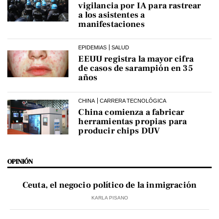
vigilancia por IA para rastrear
a los asistentes a
manifestaciones
EPIDEMIAS
SALUD
EEUU registra la mayor cifra
de casos de sarampión en 35
años
CHINA
CARRERA TECNOLÓGICA
China comienza a fabricar
herramientas propias para
producir chips DUV
OPINIÓN
Ceuta, el negocio político de la inmigración
KARLA PISANO