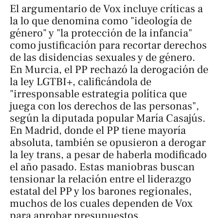
El argumentario de Vox incluye críticas a
la lo que denomina como "ideología de
género" y "la protección de la infancia"
como justificación para recortar derechos
de las disidencias sexuales y de género.
En Murcia, el PP rechazó la derogación de
la ley LGTBI+, calificándola de
"irresponsable estrategia política que
juega con los derechos de las personas",
según la diputada popular María Casajús.
En Madrid, donde el PP tiene mayoría
absoluta, también se opusieron a derogar
la ley trans, a pesar de haberla modificado
el año pasado. Estas maniobras buscan
tensionar la relación entre el liderazgo
estatal del PP y los barones regionales,
muchos de los cuales dependen de Vox
para aprobar presupuestos.