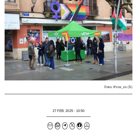
Foto: @vox_es (X)
27 FEB. 2025 - 10:50