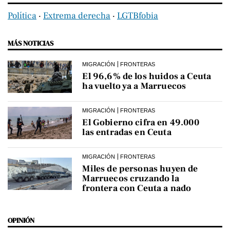
Política
‧
Extrema derecha
‧
LGTBfobia
MÁS NOTICIAS
MIGRACIÓN
FRONTERAS
El 96,6% de los huidos a Ceuta
ha vuelto ya a Marruecos
MIGRACIÓN
FRONTERAS
El Gobierno cifra en 49.000
las entradas en Ceuta
MIGRACIÓN
FRONTERAS
Miles de personas huyen de
Marruecos cruzando la
frontera con Ceuta a nado
OPINIÓN