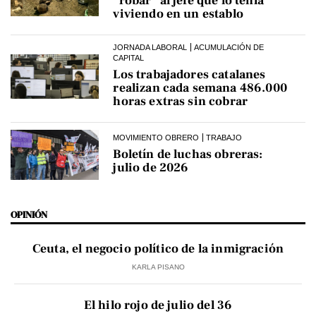
“robar” al jefe que lo tenía
viviendo en un establo
JORNADA LABORAL
ACUMULACIÓN DE
CAPITAL
Los trabajadores catalanes
realizan cada semana 486.000
horas extras sin cobrar
MOVIMIENTO OBRERO
TRABAJO
Boletín de luchas obreras:
julio de 2026
OPINIÓN
Ceuta, el negocio político de la inmigración
KARLA PISANO
El hilo rojo de julio del 36