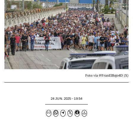
Foto: vía @FranElRojo4D (X)
24 JUN. 2025 - 19:54