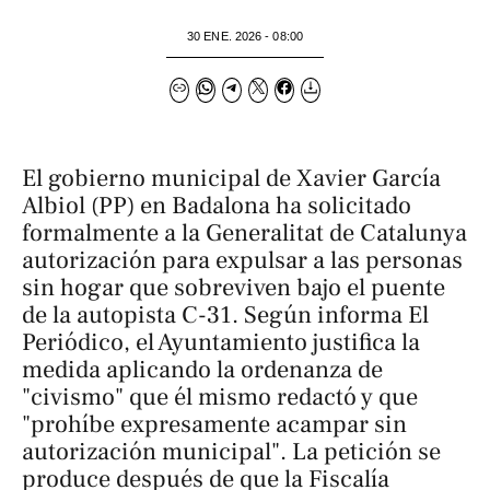
30 ENE. 2026 - 08:00
El gobierno municipal de Xavier García
Albiol (PP) en Badalona ha solicitado
formalmente a la Generalitat de Catalunya
autorización para expulsar a las personas
sin hogar que sobreviven bajo el puente
de la autopista C-31. Según informa
El
Periódico
, el Ayuntamiento justifica la
medida aplicando la ordenanza de
"civismo" que él mismo redactó y que
"prohíbe expresamente acampar sin
autorización municipal". La petición se
produce después de que la Fiscalía