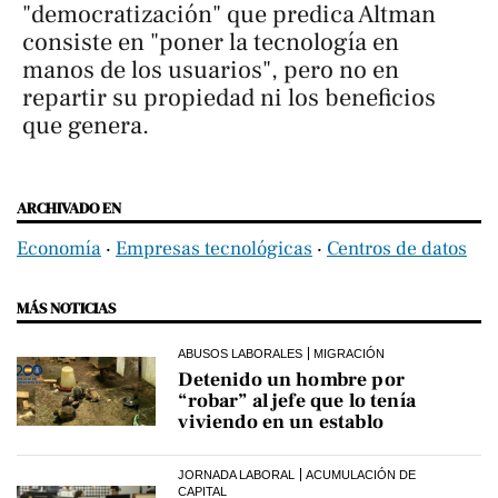
"democratización" que predica Altman
consiste en "poner la tecnología en
manos de los usuarios", pero no en
repartir su propiedad ni los beneficios
que genera.
ARCHIVADO EN
Economía
‧
Empresas tecnológicas
‧
Centros de datos
MÁS NOTICIAS
ABUSOS LABORALES
MIGRACIÓN
Detenido un hombre por
“robar” al jefe que lo tenía
viviendo en un establo
JORNADA LABORAL
ACUMULACIÓN DE
CAPITAL