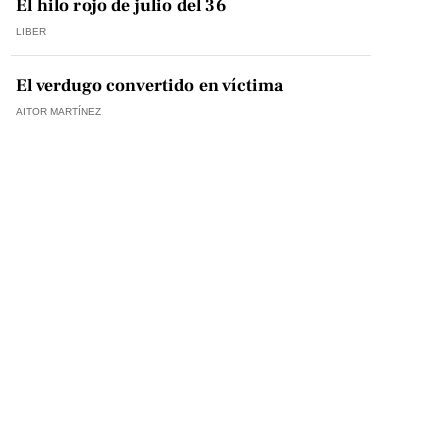
El hilo rojo de julio del 36
LIBER
El verdugo convertido en víctima
AITOR MARTÍNEZ