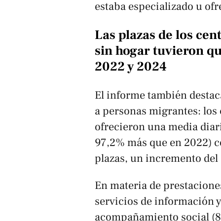
estaba especializado u ofre
Las plazas de los ce
sin hogar tuvieron q
2022 y 2024
El informe también destaca
a personas migrantes: los 
ofrecieron una media diari
97,2% más que en 2022) c
plazas, un incremento del
En materia de prestaciones
servicios de información y
acompañamiento social (80