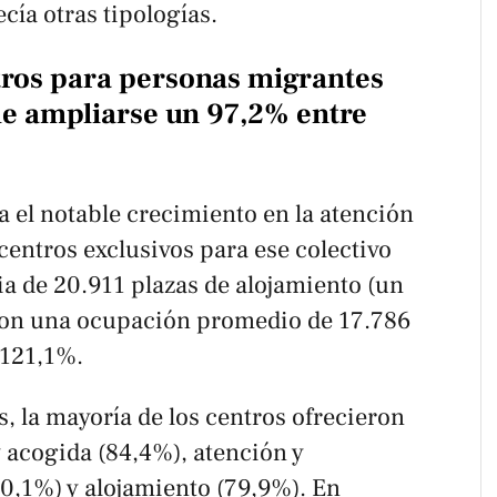
cía otras tipologías.
ntros para personas migrantes
ue ampliarse un 97,2% entre
 el notable crecimiento en la atención
centros exclusivos para ese colectivo
a de 20.911 plazas de alojamiento (un
on una ocupación promedio de 17.786
 121,1%.
, la mayoría de los centros ofrecieron
 acogida (84,4%), atención y
,1%) y alojamiento (79,9%). En