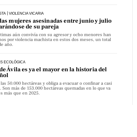
STA
VIOLENCIA VICARIA
las mujeres asesinadas entre junio y julio
arándose de su pareja
íctimas aún convivía con su agresor y ocho menores han
os por violencia machista en estos dos meses, un total
de año.
IS ECOLÓGICA
de Ávila es ya el mayor en la historia del
ñol
 las 50.000 hectáreas y obliga a evacuar o confinar a casi
. Son más de 153.000 hectáreas quemadas en lo que va
ces más que en 2025.