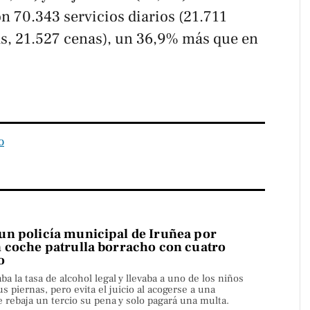
n 70.343 servicios diarios (21.711
s, 21.527 cenas), un 36,9% más que en
o
n policía municipal de Iruñea por
 coche patrulla borracho con cuatro
o
aba la tasa de alcohol legal y llevaba a uno de los niños
s piernas, pero evita el juicio al acogerse a una
rebaja un tercio su pena y solo pagará una multa.