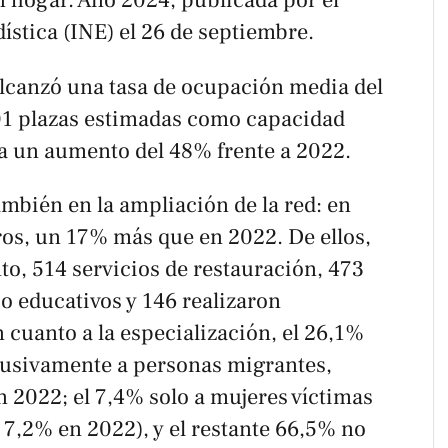
n hogar. Año 2024,
publicada por el
dística (INE) el 26 de septiembre.
lcanzó una tasa de ocupación media del
01 plazas estimadas como capacidad
nta un aumento del 48% frente a 2022.
también en la ampliación de la red: en
os, un 17% más que en 2022. De ellos,
to, 514 servicios de restauración, 473
 educativos y 146 realizaron
n cuanto a la especialización, el 26,1%
clusivamente a personas migrantes,
n 2022; el 7,4% solo a mujeres víctimas
. 7,2% en 2022), y el restante 66,5% no