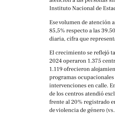
atención a las personas si
Instituto Nacional de Esta
Ese volumen de atención a
85,5% respecto a las 39.5
diaria, cifra que represe
El crecimiento se reflejó 
2024 operaron 1.375 centr
1.119 ofrecieron alojamien
programas ocupacionales o
intervenciones en calle. E
de los centros atendió ex
frente al 20% registrado e
de violencia de género (vs